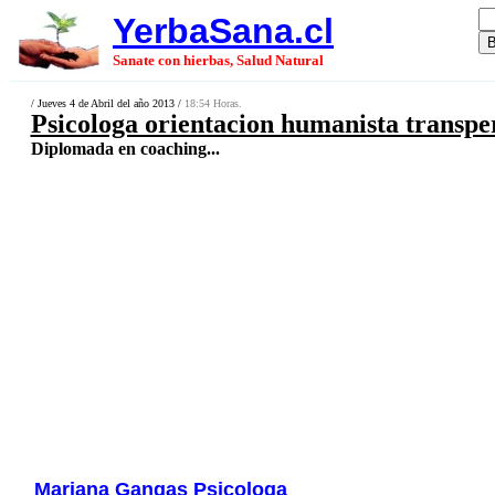
YerbaSana.cl
Sanate con hierbas, Salud Natural
/ Jueves 4 de Abril del año 2013 /
18:54 Horas.
Psicologa orientacion humanista transpe
Diplomada en coaching...
Mariana Gangas Psicologa