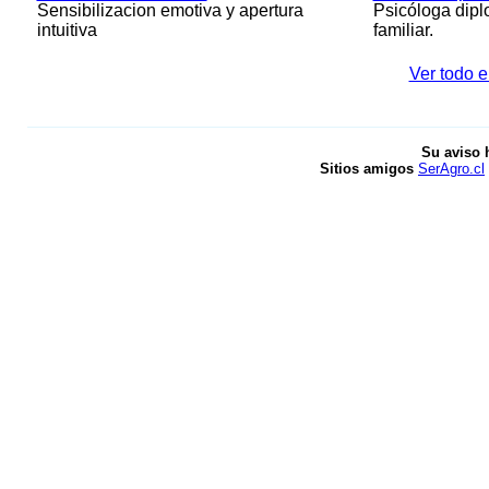
Sensibilizacion emotiva y apertura
Psicóloga dip
intuitiva
familiar.
Ver todo e
Su aviso 
Sitios amigos
SerAgro.cl