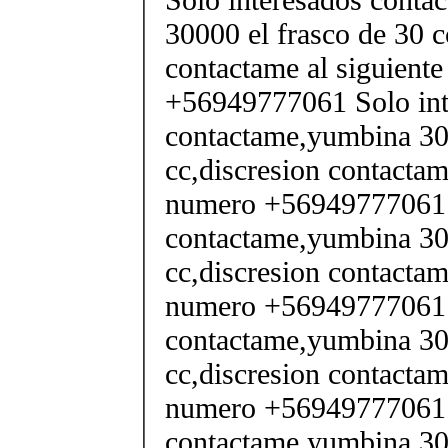
30000 el frasco de 30 c
contactame al siguient
+56949777061 Solo int
contactame,yumbina 300
cc,discresion contactam
numero +56949777061 S
contactame,yumbina 300
cc,discresion contactam
numero +56949777061 S
contactame,yumbina 300
cc,discresion contactam
numero +56949777061 S
contactame,yumbina 300