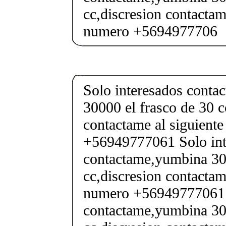
cc,discresion contactam
numero +5694977706
Solo interesados conta
30000 el frasco de 30 c
contactame al siguient
+56949777061 Solo int
contactame,yumbina 300
cc,discresion contactam
numero +56949777061 S
contactame,yumbina 300