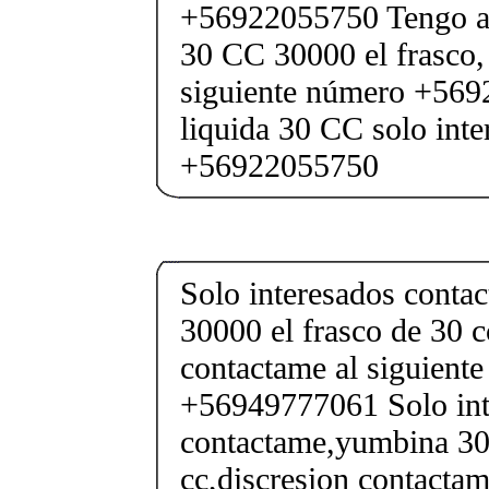
+56922055750 Tengo a 
30 CC 30000 el frasco, 
siguiente número +56
liquida 30 CC solo int
+56922055750
Solo interesados conta
30000 el frasco de 30 c
contactame al siguient
+56949777061 Solo int
contactame,yumbina 300
cc,discresion contactam