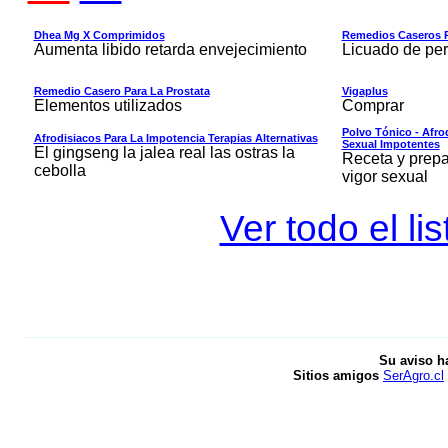
Dhea Mg X Comprimidos
Remedios Caseros P
Aumenta libido retarda envejecimiento
Licuado de perej
Remedio Casero Para La Prostata
Vigaplus
Elementos utilizados
Comprar
Polvo Tónico - Afro
Afrodisiacos Para La Impotencia Terapias Alternativas
Sexual Impotentes
El gingseng la jalea real las ostras la
Receta y prepa
cebolla
vigor sexual
Ver todo el l
Su aviso h
Sitios amigos
SerAgro.cl