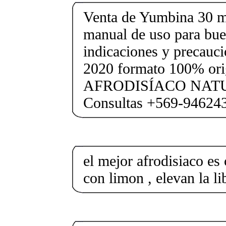
Venta de Yumbina 30 m
manual de uso para bue
indicaciones y precauc
2020 formato 100% orig
AFRODISÍACO NATU
Consultas +569-94624
el mejor afrodisiaco es
con limon , elevan la l