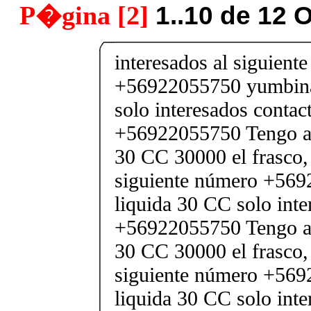
P�gina [2]
1..10 de 12 
interesados al siguient
+56922055750 yumbina
solo interesados contac
+56922055750 Tengo a 
30 CC 30000 el frasco, 
siguiente número +56
liquida 30 CC solo int
+56922055750 Tengo a 
30 CC 30000 el frasco, 
siguiente número +56
liquida 30 CC solo int