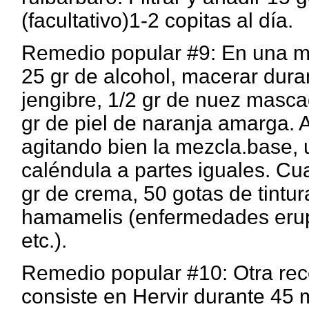
(facultativo)1-2 copitas al día.
Remedio popular #9: En una mez
25 gr de alcohol, macerar duran
jengibre, 1/2 gr de nuez masca
gr de piel de naranja amarga. 
agitando bien la mezcla.base,
caléndula a partes iguales. Cu
gr de crema, 50 gotas de tintur
hamamelis (enfer­medades erupt
etc.).
Remedio popular #10: Otra rec
consiste en Hervir durante 45 m