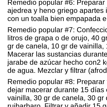
Remedio popular #6: Preparar 
ajedrea y heno griego apartes i
con un toalla bien empapada en 
Remedio popular #7: Confeccion
litros de grapa o de orujo, 40 g
gr de canela, 10 gr de vainilla,
Macerar las sustancias durante 
jarabe de azúcar hecho con2 kg
de agua. Mezclar y filtrar (afrod
Remedio popular #8: Preparar v
dejar macerar durante 15 días e
vainilla, 30 gr de canela, 30 gr
ruibarbaro. Filtrar y añadir 15 