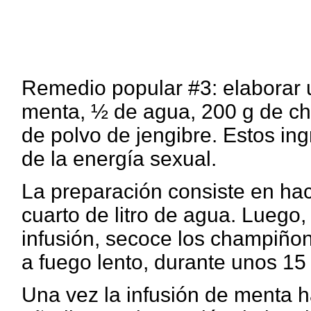
Remedio popular #3: elaborar 
menta, ½ de agua, 200 g de c
de polvo de jengibre. Estos in
de la energía sexual.
La preparación consiste en hac
cuarto de litro de agua. Luego,
infusión, secoce los champiñone
a fuego lento, durante unos 15
Una vez la infusión de menta h