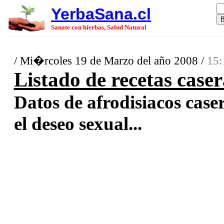
YerbaSana.cl
Sanate con hierbas, Salud Natural
/ Mi�rcoles 19 de Marzo del año 2008 /
15:
Listado de recetas caser
Datos de afrodisiacos cas
el deseo sexual...