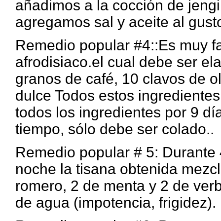
añadimos a la cocción de jeng
agregamos sal y aceite al gust
Remedio popular #4::Es muy fa
afrodisiaco.el cual debe ser e
granos de café, 10 clavos de o
dulce Todos estos ingredientes
todos los ingredientes por 9 d
tiempo, sólo debe ser colado..
Remedio popular # 5: Durante 4
noche la tisana obtenida mezcl
romero, 2 de menta y 2 de ver
de agua (impotencia, frigidez).