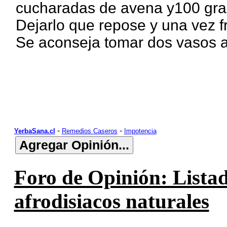
cucharadas de avena y100 gram
Dejarlo que repose y una vez f
Se aconseja tomar dos vasos a
-
-
YerbaSana.cl
Remedios Caseros
Impotencia
Foro de Opinión: Listad
afrodisiacos naturales