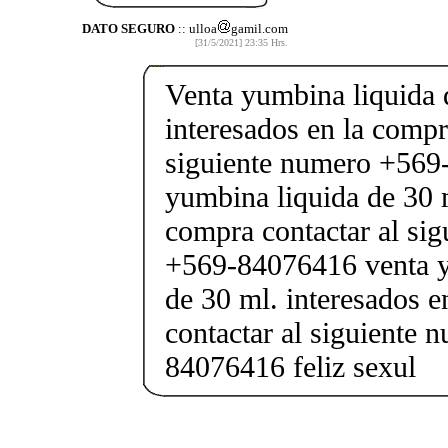
DATO SEGURO
:: ulloa
gamil.com
[31/5/2021] 23:35 Hrs.
Venta yumbina liquida 
interesados en la compr
siguiente numero +569
yumbina liquida de 30 m
compra contactar al si
+569-84076416 venta y
de 30 ml. interesados e
contactar al siguiente 
84076416 feliz sexul