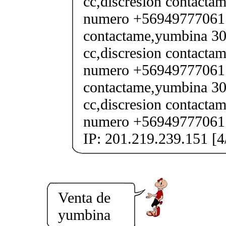
cc,discresion contactam
numero +56949777061 S
contactame,yumbina 300
cc,discresion contactam
numero +56949777061 S
contactame,yumbina 300
cc,discresion contactam
numero +56949777061 
IP: 201.219.239.151 [4
Venta de
yumbina