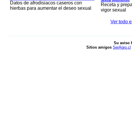
Sexual Impotentes
Datos de afrodisiacos caseros con
Receta y prepa
hierbas para aumentar el deseo sexual
vigor sexual
Ver todo e
Su aviso 
Sitios amigos
SerAgro.cl