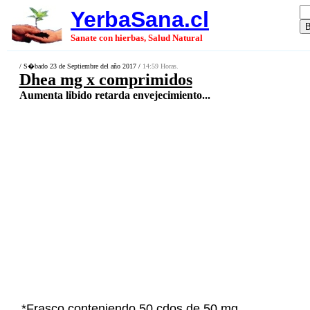
YerbaSana.cl
Sanate con hierbas, Salud Natural
/ S�bado 23 de Septiembre del año 2017 /
14:59 Horas.
Dhea mg x comprimidos
Aumenta libido retarda envejecimiento...
*Frasco conteniendo 50 cdos de 50 mg