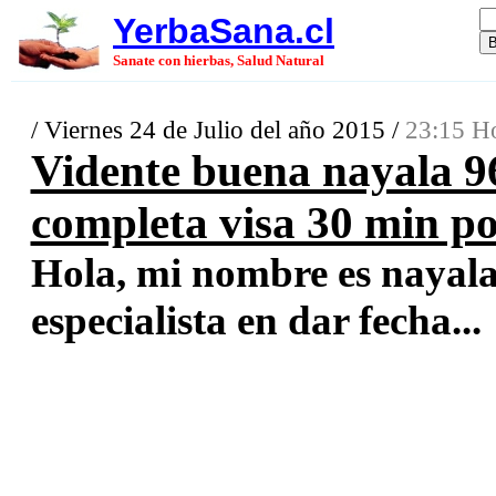
YerbaSana.cl
Sanate con hierbas, Salud Natural
/ Viernes 24 de Julio del año 2015 /
23:15 Ho
Vidente buena nayala 96
completa visa 30 min po
Hola, mi nombre es nayala,
especialista en dar fecha...