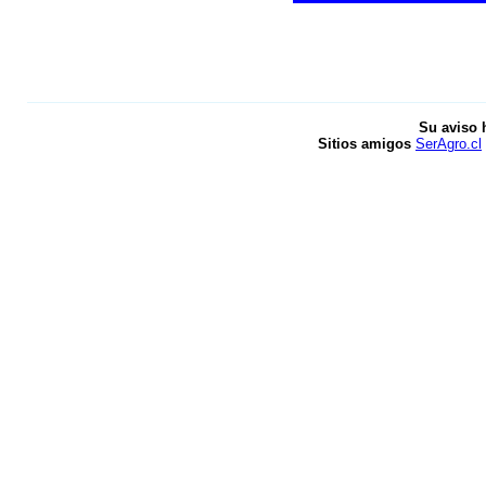
Su aviso 
Sitios amigos
SerAgro.cl