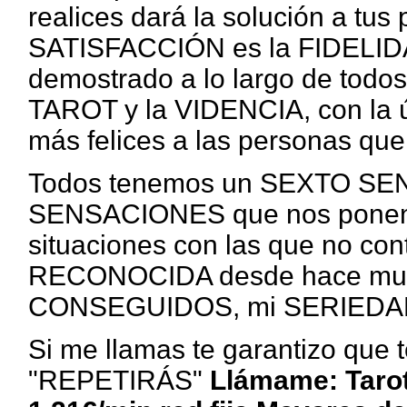
realices dará la solución a tu
SATISFACCIÓN es la FIDELIDA
demostrado a lo largo de todo
TAROT y la VIDENCIA, con la
más felices a las personas que
Todos tenemos un SEXTO S
SENSACIONES que nos ponen e
situaciones con las que no co
RECONOCIDA desde hace muc
CONSEGUIDOS, mi SERIEDAD
Si me llamas te garantizo qu
"REPETIRÁS"
Llámame: Tarot