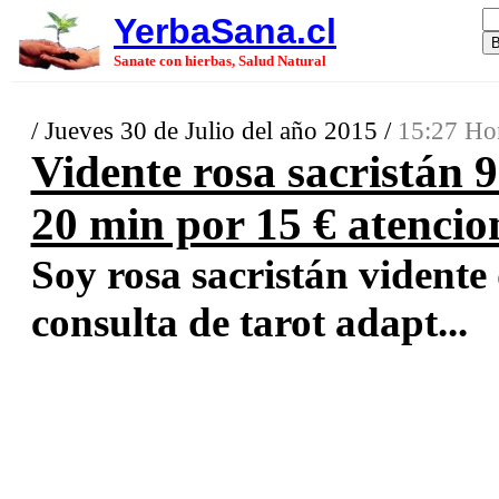
YerbaSana.cl
Sanate con hierbas, Salud Natural
/ Jueves 30 de Julio del año 2015 /
15:27 Hor
Vidente rosa sacristán 9
20 min por 15 € atencio
Soy rosa sacristán vidente
consulta de tarot adapt...