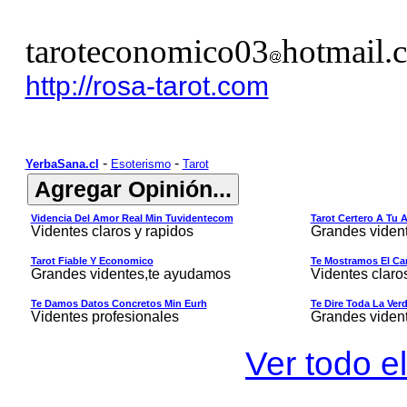
taroteconomico03
hotmail.
http://rosa-tarot.com
-
-
YerbaSana.cl
Esoterismo
Tarot
Videncia Del Amor Real Min Tuvidentecom
Tarot Certero A Tu 
Videntes claros y rapidos
Grandes viden
Tarot Fiable Y Economico
Te Mostramos El Cam
Grandes videntes,te ayudamos
Videntes claro
Te Damos Datos Concretos Min Eurh
Te Dire Toda La Ver
Videntes profesionales
Grandes viden
Ver todo el