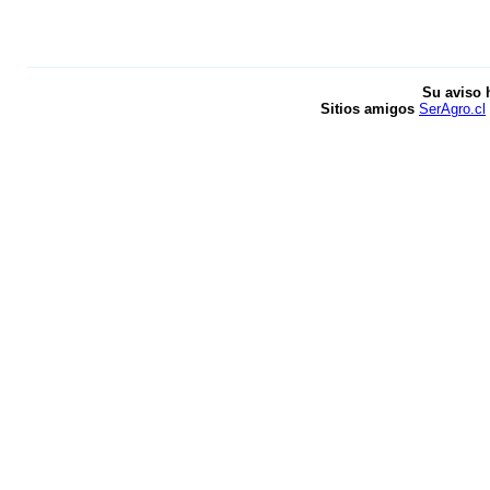
Su aviso 
Sitios amigos
SerAgro.cl