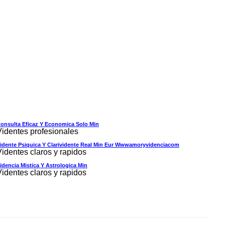
onsulta Eficaz Y Economica Solo Min
Videntes profesionales
idente Psiquica Y Clarividente Real Min Eur Wwwamoryvidenciacom
Videntes claros y rapidos
idencia Mistica Y Astrologica Min
Videntes claros y rapidos