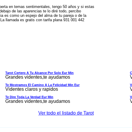
perta en temas sentimentales, tengo 50 años y si estas
ebajo de las aparencias te lo diré todo, percibo
cia es como un espejo del alma de tu pareja o de la
 La llamada es gratis con tarifa plana 931 001 442
Tarot Certero A Tu Alcance Por Solo Eur Min
C
Grandes videntes,te ayudamos
Te Mostramos El Camino A La Felicidad Min Eur
V
Videntes claros y rapidos
Te Dire Toda La Verdad Eur Min
V
Grandes videntes,te ayudamos
Ver todo el listado de Tarot