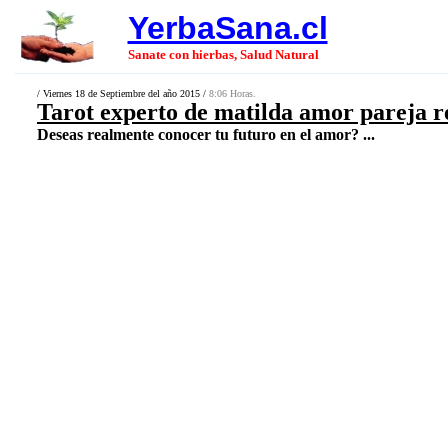
YerbaSana.cl
Sanate con hierbas, Salud Natural
/ Viernes 18 de Septiembre del año 2015 /
8:06 Horas.
Tarot experto de matilda amor pareja re
Deseas realmente conocer tu futuro en el amor? ...