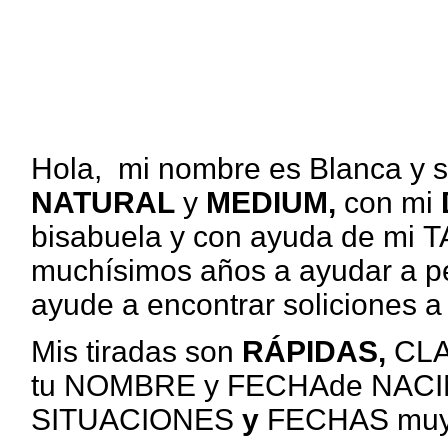
Hola, mi nombre es Blanca y 
NATURAL
y
MEDIUM,
con mi
bisabuela y con ayuda de mi 
muchísimos años a ayudar a p
ayude a encontrar soliciones a
Mis tiradas son
RÁPIDAS,
CLA
tu NOMBRE y FECHAde NACIM
SITUACIONES
y
FECHAS muy,