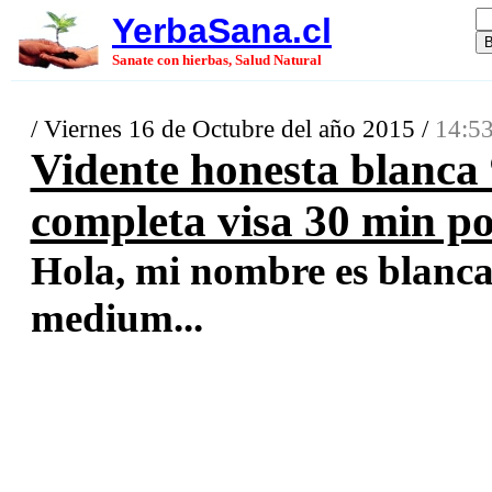
YerbaSana.cl
Sanate con hierbas, Salud Natural
/ Viernes 16 de Octubre del año 2015 /
14:53
Vidente honesta blanca 
completa visa 30 min p
Hola, mi nombre es blanca 
medium...