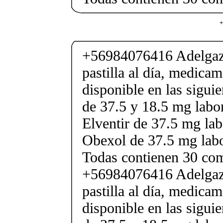
+
+56984076416 Adelgaza
pastilla al día, medica
disponible en las sigui
de 37.5 y 18.5 mg labor
Elventir de 37.5 mg lab
Obexol de 37.5 mg labo
Todas contienen 30 co
+56984076416 Adelgaza
pastilla al día, medica
disponible en las sigui