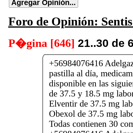
Foro de Opinión: Sentis
P�gina [646]
21..30 de 
+56984076416 Adelgaza
pastilla al día, medica
disponible en las sigui
de 37.5 y 18.5 mg labor
Elventir de 37.5 mg lab
Obexol de 37.5 mg labo
Todas contienen 30 co