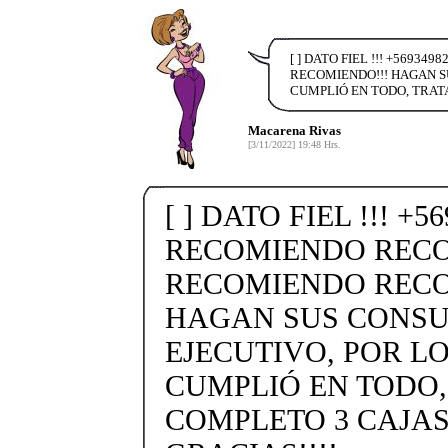
[ ] DATO FIEL !!! +569
RECOMIENDO!!! HAGAN S
CUMPLIÓ EN TODO, TRAT
Macarena Rivas
[3/11/2022] 19:48 Hrs.
[ ] DATO FIEL !!! +5
RECOMIENDO REC
RECOMIENDO RECO
HAGAN SUS CONSU
EJECUTIVO, POR L
CUMPLIÓ EN TODO
COMPLETO 3 CAJAS