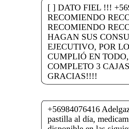
[ ] DATO FIEL !!! +5
RECOMIENDO REC
RECOMIENDO RECO
HAGAN SUS CONSU
EJECUTIVO, POR L
CUMPLIÓ EN TODO
COMPLETO 3 CAJAS
GRACIAS!!!!
+56984076416 Adelgaza
pastilla al día, medica
disponible en las sigui