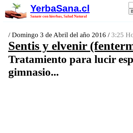
YerbaSana.cl
Sanate con hierbas, Salud Natural
/ Domingo 3 de Abril del año 2016 /
3:25 Ho
Sentis y elvenir (fenter
Tratamiento para lucir esp
gimnasio...