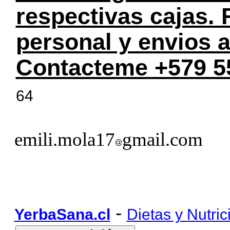
respectivas cajas.
personal y envios a
Contacteme +579 5
64
emili.mola17
gmail.com
-
YerbaSana.cl
Dietas y Nutric