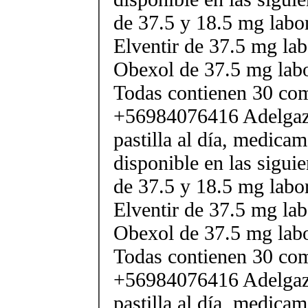
de 37.5 y 18.5 mg labor
Elventir de 37.5 mg lab
Obexol de 37.5 mg labo
Todas contienen 30 co
+56984076416 Adelgaza
pastilla al día, medica
disponible en las sigui
de 37.5 y 18.5 mg labor
Elventir de 37.5 mg lab
Obexol de 37.5 mg labo
Todas contienen 30 co
+56984076416 Adelgaza
pastilla al día, medica