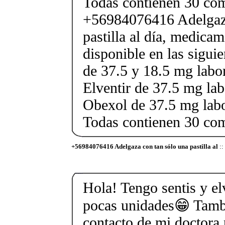
Todas contienen 30 co
+56984076416 Adelgaza
pastilla al día, medica
disponible en las sigui
de 37.5 y 18.5 mg labor
Elventir de 37.5 mg lab
Obexol de 37.5 mg labo
Todas contienen 30 co
+56984076416 Adelgaza con tan sólo una pastilla al
::
Hola! Tengo sentis y elv
pocas unidades😁 Tamb
contacto de mi doctora 