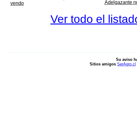
Adelgazante nue
vendo
Ver todo el lista
Su aviso h
Sitios amigos
SerAgro.cl