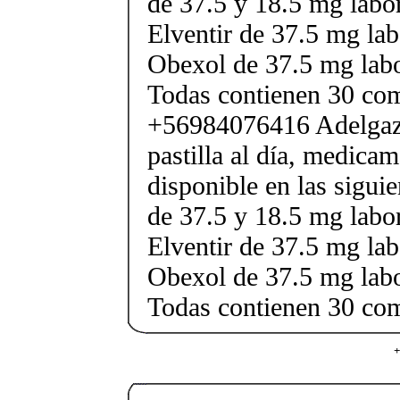
de 37.5 y 18.5 mg labor
Elventir de 37.5 mg lab
Obexol de 37.5 mg labo
Todas contienen 30 co
+56984076416 Adelgaza
pastilla al día, medica
disponible en las sigui
de 37.5 y 18.5 mg labor
Elventir de 37.5 mg lab
Obexol de 37.5 mg labo
Todas contienen 30 co
+