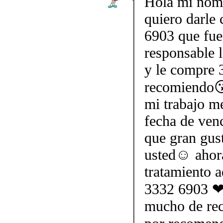
Hola mi nom
quiero darle
6903 que fue
responsable l
y le compre 3
recomiendo😘
mi trabajo me
fecha de ven
que gran gus
usted☺ ahor
tratamiento 
3332 6903 ❤ 
mucho de rec