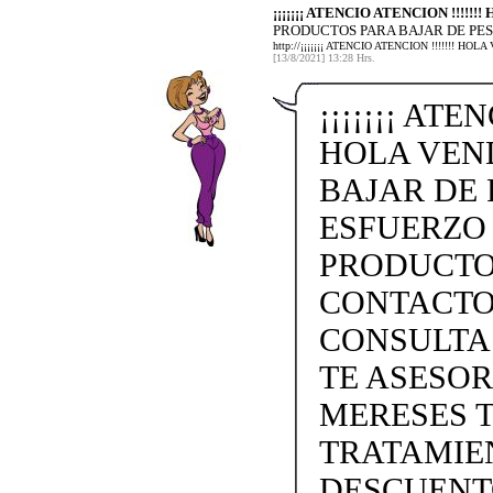
¡¡¡¡¡¡¡ ATENCIO ATENCION !!!!!
PRODUCTOS PARA BAJAR DE PES
http://¡¡¡¡¡¡¡ ATENCIO ATENCION !!!!!!!
[13/8/2021] 13:28 Hrs.
¡¡¡¡¡¡¡ ATE
HOLA VEN
BAJAR DE 
ESFUERZO
PRODUCTO
CONTACTO 
CONSULTA
TE ASESO
MERESES 
TRATAMIEN
DESCUENTO