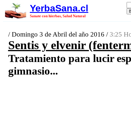
YerbaSana.cl
Sanate con hierbas, Salud Natural
/ Domingo 3 de Abril del año 2016 /
3:25 Ho
Sentis y elvenir (fenter
Tratamiento para lucir esp
gimnasio...