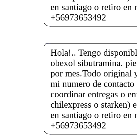
en santiago o retiro en 
+56973653492
Hola!.. Tengo disponible
obexol sibutramina. pie
por mes.Todo original y
mi numero de contacto
coordinar entregas o en
chilexpress o starken) 
en santiago o retiro en 
+56973653492