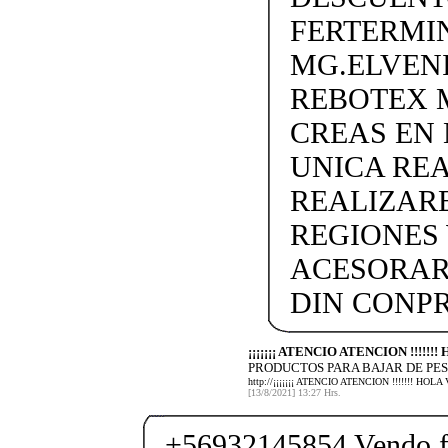
FERTERMIN
MG.ELVEN
REBOTEX 
CREAS EN
UNICA REA
REALIZARE
REGIONES 
ACESORAR
DIN CONP
¡¡¡¡¡¡¡ ATENCIO ATENCION !!!!!
PRODUCTOS PARA BAJAR DE PES
http://¡¡¡¡¡¡¡ ATENCIO ATENCION !!!!!!!
[13/8/2021] 13:27 Hrs.
+56932145854 Vendo fe