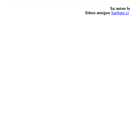
Su aviso h
Sitios amigos
SerAgro.cl