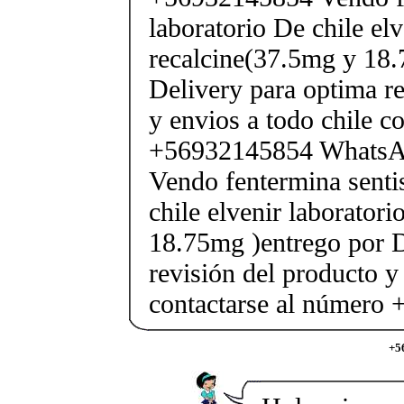
laboratorio De chile elv
recalcine(37.5mg y 18.
Delivery para optima re
y envios a todo chile c
+56932145854 Whats
Vendo fentermina senti
chile elvenir laborator
18.75mg )entrego por D
revisión del producto y
contactarse al número
+5