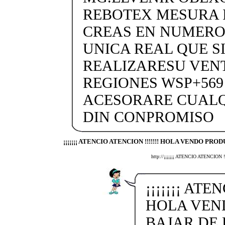
REBOTEX MESURA 
CREAS EN NUMERO
UNICA REAL QUE SI
REALIZARESU VENT
REGIONES WSP+569 
ACESORARE CUALQ
DIN CONPROMISO
¡¡¡¡¡¡¡ ATENCIO ATENCION !!!!!!! HOLA VENDO PROD
http://¡¡¡¡¡¡¡ ATENCIO ATENCI
¡¡¡¡¡¡¡ ATE
HOLA VEN
BAJAR DE 