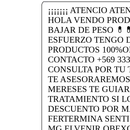
¡¡¡¡¡¡¡ ATENCIO ATEN
HOLA VENDO PROD
BAJAR DE PESO 💊
ESFUERZO TENGO 
PRODUCTOS 100%O
CONTACTO +569 333
CONSULTA POR TU
TE ASESORAREMOS
MERESES TE GUIA
TRATAMIENTO SI L
DESCUENTO POR MA
FERTERMINA SENTIS
MG.ELVENIR OBEX