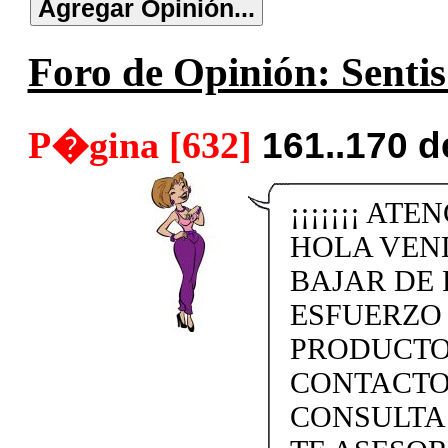
Foro de Opinión: Sentis
P�gina [632]
161..170 
¡¡¡¡¡¡¡ ATE
HOLA VEN
BAJAR DE 
ESFUERZO
PRODUCTO
CONTACTO 
CONSULTA