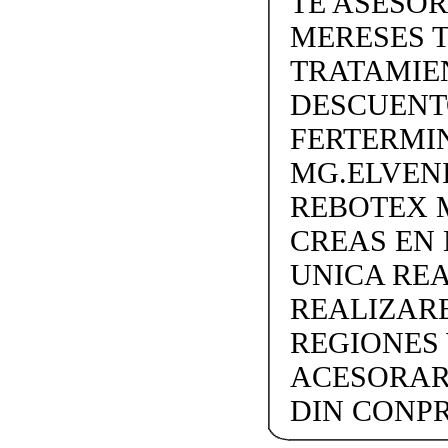
TE ASESO
MERESES 
TRATAMIEN
DESCUENTO
FERTERMIN
MG.ELVEN
REBOTEX 
CREAS EN
UNICA REA
REALIZARE
REGIONES 
ACESORAR
DIN CONP