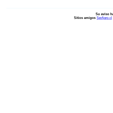
Su aviso h
Sitios amigos
SerAgro.cl