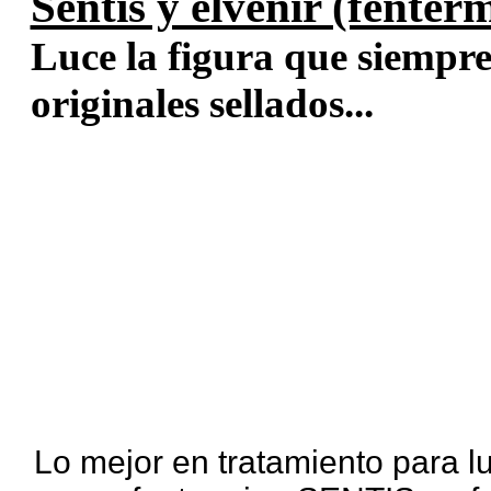
Sentis y elvenir (fenter
Luce la figura que siempre
originales sellados...
Lo mejor en tratamiento para lu