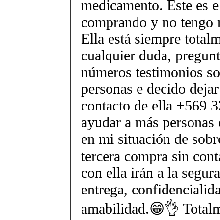
medicamento. Este es el
comprando y no tengo n
Ella está siempre total
cualquier duda, pregunt
números testimonios sob
personas e decido deja
contacto de ella +569 
ayudar a más personas 
en mi situación de sobr
tercera compra sin cont
con ella irán a la segur
entrega, confidencialida
amabilidad.😁👌 Total