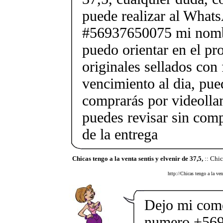
puede realizar al What
#56937650075 mi nombr
puedo orientar en el pr
originales sellados con
vencimiento al dia, pue
comprarás por videolla
puedes revisar sin co
de la entrega
Chicas tengo a la venta sentis y elvenir de 37,5,
:: Chic
http://Chicas tengo a la ven
Dejo mi come
numero +569