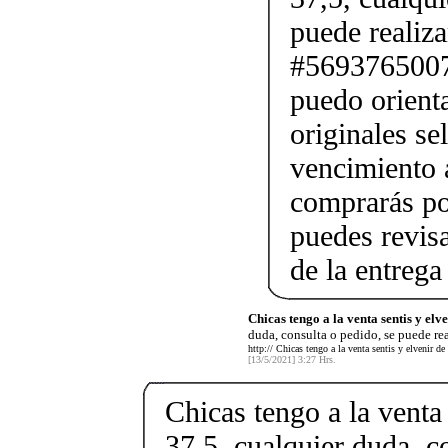
puede realiz
#56937650075
puedo orienta
originales se
vencimiento a
comprarás po
puedes revis
de la entrega
Chicas tengo a la venta sentis y elve
duda, consulta o pedido, se puede rea
http:// Chicas tengo a la venta sentis y elvenir d
[13/5/2021] 3:27 Hrs.
Chicas tengo a la venta 
37,5, cualquier duda, c