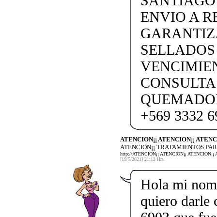
SANTIAGO
ENVIO A 
GARANTIZ
SELLADOS
VENCIMIEN
CONSULTA
QUEMADOR
+569 3332 6
ATENCION¡¡ ATENCION¡¡ ATENC
ATENCION¡¡ TRATAMIENTOS PAR
http://ATENCION¡¡ ATENCION¡¡ ATENCIO
[19/5/2021] 21:13 Hrs.
Hola mi nom
quiero darle