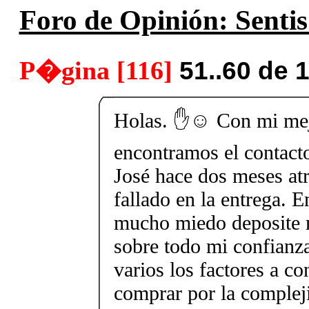
Foro de Opinión: Sentis
P�gina [116]
51..60 de 
Holas. ✋☺️ Con mi me
encontramos el contact
José hace dos meses at
fallado en la entrega. E
mucho miedo deposite 
sobre todo mi confianza
varios los factores a co
comprar por la complej