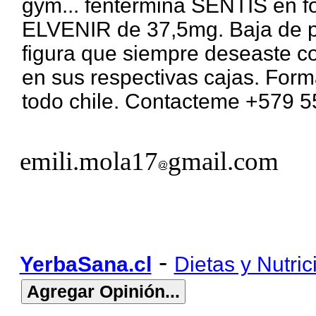
gym... fentermina SENTIS en 
ELVENIR de 37,5mg. Baja de pe
figura que siempre deseaste c
en sus respectivas cajas. Form
todo chile. Contacteme +579 
emili.mola17
gmail.com
-
YerbaSana.cl
Dietas y Nutric