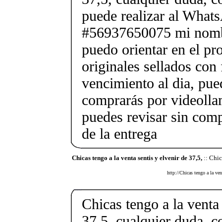
puede realizar al What
#56937650075 mi nombr
puedo orientar en el pr
originales sellados con
vencimiento al dia, pue
comprarás por videolla
puedes revisar sin co
de la entrega
Chicas tengo a la venta sentis y elvenir de 37,5,
:: Chic
http://Chicas tengo a la ven
Chicas tengo a la venta 
37,5, cualquier duda, c