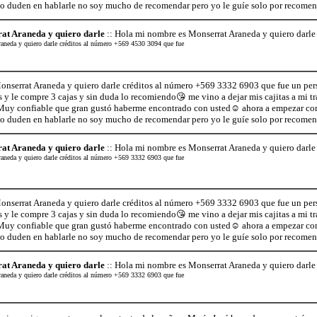
 duden en hablarle no soy mucho de recomendar pero yo le guíe solo por recome
at Araneda y quiero darle
:: Hola mi nombre es Monserrat Araneda y quiero darle
aneda y quiero darle créditos al número +569 4530 3094 que fue
nserrat Araneda y quiero darle créditos al número +569 3332 6903 que fue un per
 y le compre 3 cajas y sin duda lo recomiendo😘 me vino a dejar mis cajitas a mi trab
Muy confiable que gran gustó haberme encontrado con usted☺ ahora a empezar con 
 duden en hablarle no soy mucho de recomendar pero yo le guíe solo por recome
at Araneda y quiero darle
:: Hola mi nombre es Monserrat Araneda y quiero darle
aneda y quiero darle créditos al número +569 3332 6903 que fue
nserrat Araneda y quiero darle créditos al número +569 3332 6903 que fue un per
 y le compre 3 cajas y sin duda lo recomiendo😘 me vino a dejar mis cajitas a mi trab
Muy confiable que gran gustó haberme encontrado con usted☺ ahora a empezar con 
 duden en hablarle no soy mucho de recomendar pero yo le guíe solo por recome
at Araneda y quiero darle
:: Hola mi nombre es Monserrat Araneda y quiero darle
aneda y quiero darle créditos al número +569 3332 6903 que fue