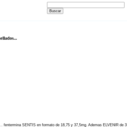
ellados...
ym... fentermina SENTIS en formato de 18,75 y 37,5mg. Ademas ELVENIR de 37