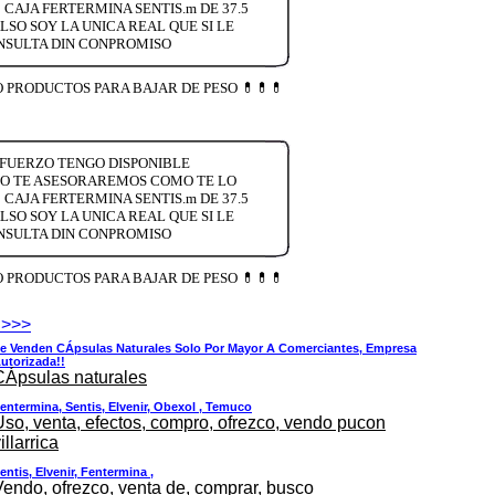
CAJA FERTERMINA SENTIS.m DE 37.5
O SOY LA UNICA REAL QUE SI LE
ONSULTA DIN CONPROMISO
ENDO PRODUCTOS PARA BAJAR DE PESO 💊💊💊
 ESFUERZO TENGO DISPONIBLE
TO TE ASESORAREMOS COMO TE LO
CAJA FERTERMINA SENTIS.m DE 37.5
O SOY LA UNICA REAL QUE SI LE
ONSULTA DIN CONPROMISO
ENDO PRODUCTOS PARA BAJAR DE PESO 💊💊💊
 >>>
e Venden CÁpsulas Naturales Solo Por Mayor A Comerciantes, Empresa
utorizada!!
CÁpsulas naturales
entermina, Sentis, Elvenir, Obexol , Temuco
Uso, venta, efectos, compro, ofrezco, vendo pucon
illarrica
entis, Elvenir, Fentermina ,
Vendo, ofrezco, venta de, comprar, busco