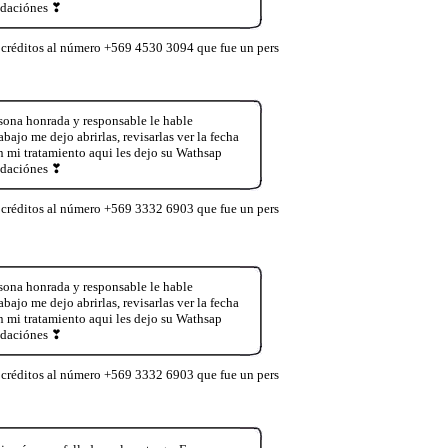
ndaciónes ❣
 créditos al número +569 4530 3094 que fue un pers
sona honrada y responsable le hable
ajo me dejo abrirlas, revisarlas ver la fecha
mi tratamiento aqui les dejo su Wathsap
ndaciónes ❣
 créditos al número +569 3332 6903 que fue un pers
sona honrada y responsable le hable
ajo me dejo abrirlas, revisarlas ver la fecha
mi tratamiento aqui les dejo su Wathsap
ndaciónes ❣
 créditos al número +569 3332 6903 que fue un pers