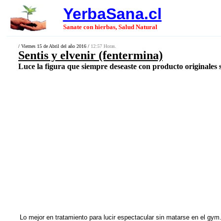
YerbaSana.cl
Sanate con hierbas, Salud Natural
/ Viernes 15 de Abril del año 2016 /
12:57 Horas.
Sentis y elvenir (fentermina)
Luce la figura que siempre deseaste con producto originales s
Lo mejor en tratamiento para lucir espectacular sin matarse en el g