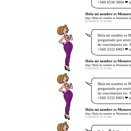
+569 4530 3094 ❤ no
Hola mi nombre es Monserr
http://Hola mi nombre es Monserrat Ar
[2/10/2021] 15:14 Hrs.
Hola mi nombre es Mo
preguntado por sentís
de vencimiento etc. 
+569 3332 6903 ❤ no
Hola mi nombre es Monserr
http://Hola mi nombre es Monserrat Ar
[13/8/2021] 15:15 Hrs.
Hola mi nombre es Mo
preguntado por sentís
de vencimiento etc. 
+569 3332 6903 ❤ no
Hola mi nombre es Monserr
http://Hola mi nombre es Monserrat Ar
[13/8/2021] 15:13 Hrs.