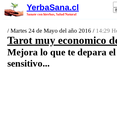
YerbaSana.cl
Sanate con hierbas, Salud Natural
/ Martes 24 de Mayo del año 2016 /
14:29 Ho
Tarot muy economico de 
Mejora lo que te depara el
sensitivo...