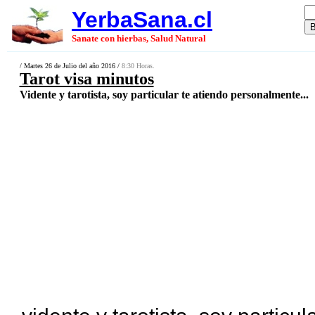
YerbaSana.cl
Sanate con hierbas, Salud Natural
/ Martes 26 de Julio del año 2016 /
8:30 Horas.
Tarot visa minutos
Vidente y tarotista, soy particular te atiendo personalmente...