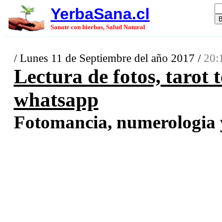
YerbaSana.cl
Sanate con hierbas, Salud Natural
/ Lunes 11 de Septiembre del año 2017 /
20:
Lectura de fotos, tarot t
whatsapp
Fotomancia, numerologia y 