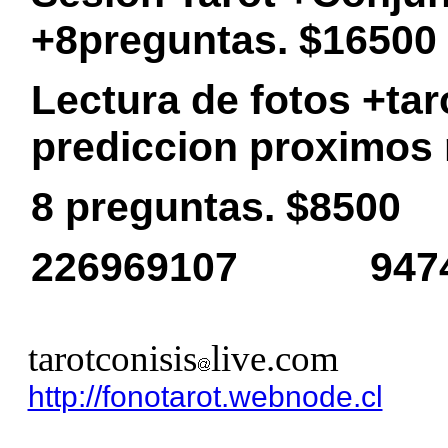
+8preguntas. $16500
Lectura de fotos +ta
prediccion proximos
8 preguntas. $8500
226969107 9474
tarotconisis
live.com
http://fonotarot.webnode.cl