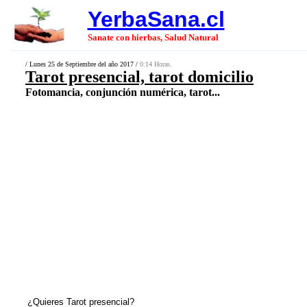
YerbaSana.cl
Sanate con hierbas, Salud Natural
/ Lunes 25 de Septiembre del año 2017 /
0:14 Horas.
Tarot presencial, tarot domicilio
Fotomancia, conjunción numérica, tarot...
¿Quieres Tarot presencial?