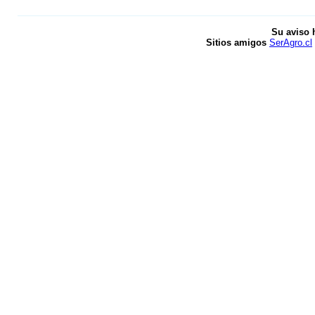
Su aviso 
Sitios amigos
SerAgro.cl