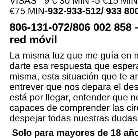
VISAS 9 € 30 MIN -5 €15 MIN -
€75 MIN-
932-933-512/ 933 80
806-131-072/806 002 858 –
red móvil
La misma luz que me guía en m
darte esa respuesta que esper
misma, esta situación que te an
entrever que nos depara el des
está por llegar, entender que
capaces de comprender las cir
despejar todas nuestras dudas 
Solo para mayores de 18 añ