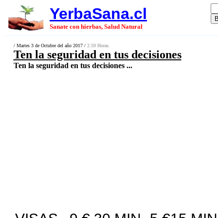
YerbaSana.cl
Sanate con hierbas, Salud Natural
/ Martes 3 de Octubre del año 2017 /
2:59 Horas.
Ten la seguridad en tus decisiones
Ten la seguridad en tus decisiones ...