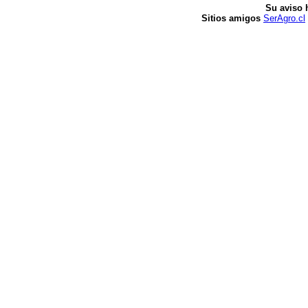
Su aviso 
Sitios amigos
SerAgro.cl