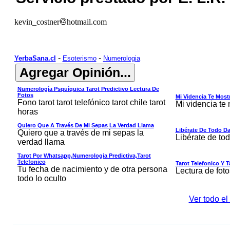
kevin_costner
hotmail.com
-
-
YerbaSana.cl
Esoterismo
Numerologia
Numerología Psquíquica Tarot Predictivo Lectura De
Fotos
Mi Videncia Te Most
Fono tarot tarot telefónico tarot chile tarot
Mi videncia te
horas
Quiero Que A Través De Mi Sepas La Verdad Llama
Libérate De Todo D
Quiero que a través de mi sepas la
Libérate de to
verdad llama
Tarot Por Whatsapp,numerologia Predictiva,tarot
Telefonico
Tarot Telefonico Y T
Tu fecha de nacimiento y de otra persona
Lectura de foto
todo lo oculto
Ver todo el