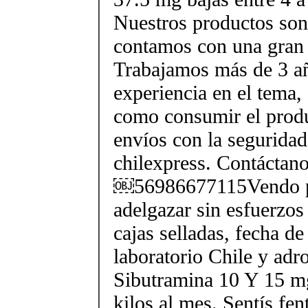
Nuestros productos son 
contamos con una gran 
Trabajamos más de 3 a
experiencia en el tema
como consumir el produ
envíos con la seguridad
chilexpress. Contáctan
￼56986677115Vendo p
adelgazar sin esfuerzos
cajas selladas, fecha d
laboratorio Chile y ad
Sibutramina 10 Y 15 mg
kilos al mes. Sentís fe