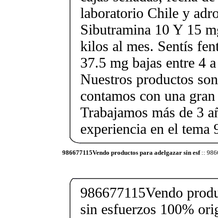
laboratorio Chile y ad
Sibutramina 10 Y 15 mg
kilos al mes. Sentís fe
37.5 mg bajas entre 4 a
Nuestros productos son 
contamos con una gran 
Trabajamos más de 3 a
experiencia en el tem
986677115Vendo productos para adelgazar sin esf
:: 986
986677115Vendo produc
sin esfuerzos 100% orig