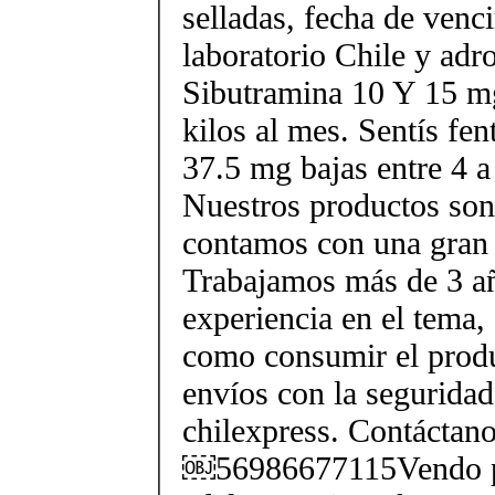
selladas, fecha de ven
laboratorio Chile y ad
Sibutramina 10 Y 15 mg
kilos al mes. Sentís fe
37.5 mg bajas entre 4 a
Nuestros productos son 
contamos con una gran 
Trabajamos más de 3 a
experiencia en el tema
como consumir el produ
envíos con la seguridad
chilexpress. Contáctan
￼56986677115Vendo p