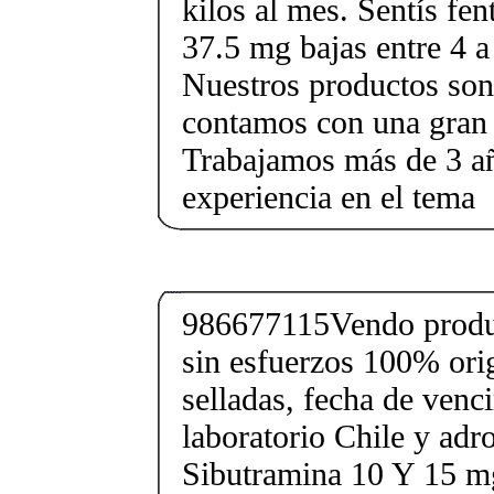
kilos al mes. Sentís fe
37.5 mg bajas entre 4 a
Nuestros productos son 
contamos con una gran 
Trabajamos más de 3 a
experiencia en el tema
986677115Vendo produc
sin esfuerzos 100% orig
selladas, fecha de ven
laboratorio Chile y ad
Sibutramina 10 Y 15 mg