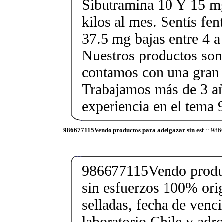
Sibutramina 10 Y 15 mg
kilos al mes. Sentís fe
37.5 mg bajas entre 4 a
Nuestros productos son 
contamos con una gran 
Trabajamos más de 3 a
experiencia en el tem
986677115Vendo productos para adelgazar sin esf
:: 986
986677115Vendo produc
sin esfuerzos 100% orig
selladas, fecha de ven
laboratorio Chile y ad