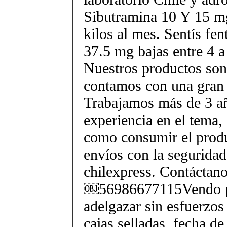
Sibutramina 10 Y 15 mg
kilos al mes. Sentís fe
37.5 mg bajas entre 4 a
Nuestros productos son 
contamos con una gran 
Trabajamos más de 3 a
experiencia en el tema
como consumir el produ
envíos con la seguridad
chilexpress. Contáctan
￼56986677115Vendo p
adelgazar sin esfuerzos
cajas selladas, fecha d