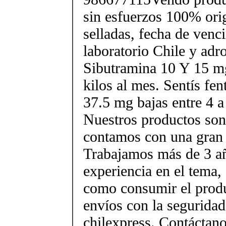
sin esfuerzos 100% orig
selladas, fecha de ven
laboratorio Chile y ad
Sibutramina 10 Y 15 mg
kilos al mes. Sentís fe
37.5 mg bajas entre 4 a
Nuestros productos son 
contamos con una gran 
Trabajamos más de 3 a
experiencia en el tema
como consumir el produ
envíos con la seguridad
chilexpress. Contáctan