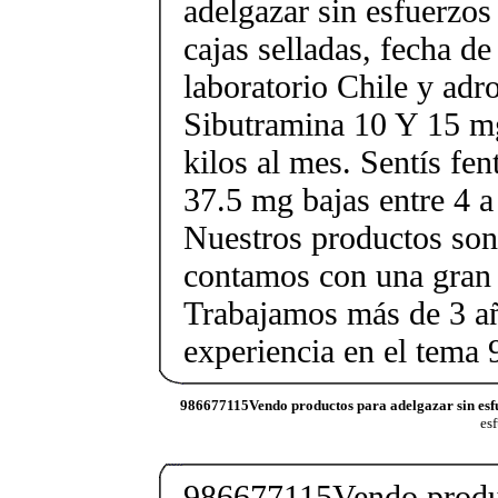
adelgazar sin esfuerzos
cajas selladas, fecha d
laboratorio Chile y ad
Sibutramina 10 Y 15 mg
kilos al mes. Sentís fe
37.5 mg bajas entre 4 a
Nuestros productos son 
contamos con una gran 
Trabajamos más de 3 a
experiencia en el tem
986677115Vendo productos para adelgazar sin esf
esf
986677115Vendo produc