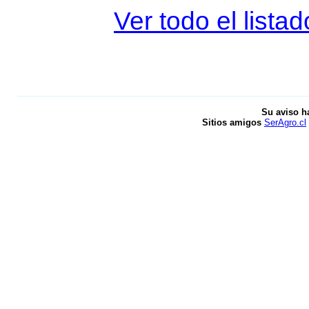
Ver todo el lista
Su aviso h
Sitios amigos
SerAgro.cl