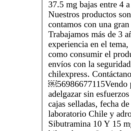
37.5 mg bajas entre 4 a
Nuestros productos son 
contamos con una gran 
Trabajamos más de 3 a
experiencia en el tema
como consumir el produ
envíos con la seguridad
chilexpress. Contáctan
￼56986677115Vendo p
adelgazar sin esfuerzos
cajas selladas, fecha d
laboratorio Chile y ad
Sibutramina 10 Y 15 mg