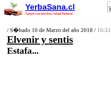
YerbaSana.cl
Sanate con hierbas, Salud Natural
/ S�bado 10 de Marzo del año 2018 /
16:33
Elvenir y sentis
Estafa...