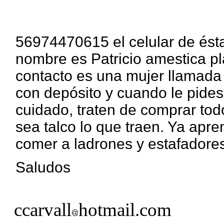
56974470615 el celular de ést
nombre es Patricio amestica p
contacto es una mujer llamada j
con depósito y cuando le pides
cuidado, traten de comprar tod
sea talco lo que traen. Ya apre
comer a ladrones y estafadores
Saludos
ccarvall
hotmail.com