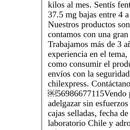
kilos al mes. Sentís fe
37.5 mg bajas entre 4 a
Nuestros productos son 
contamos con una gran 
Trabajamos más de 3 a
experiencia en el tema
como consumir el produ
envíos con la seguridad
chilexpress. Contáctan
￼56986677115Vendo p
adelgazar sin esfuerzos
cajas selladas, fecha d
laboratorio Chile y ad