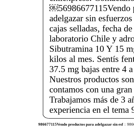
￼56986677115Vendo p
adelgazar sin esfuerzos
cajas selladas, fecha d
laboratorio Chile y ad
Sibutramina 10 Y 15 mg
kilos al mes. Sentís fe
37.5 mg bajas entre 4 a
Nuestros productos son 
contamos con una gran 
Trabajamos más de 3 a
experiencia en el tem
986677115Vendo productos para adelgazar sin esf
:: 986