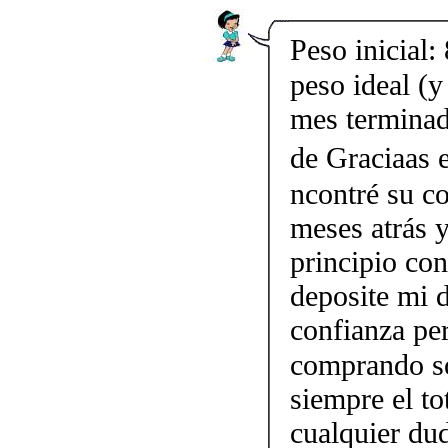
Peso inicial:
peso ideal (
mes terminad
de Graciaas 
ncontré su co
meses atrás y
principio co
deposite mi 
confianza per
comprando so
siempre el to
cualquier d