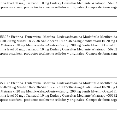
edrina level 50 mg , Tramadol 10 mg Dudas y Consultas Mediante Whatsapp +5698
xpress o starken , productos totalmente sellados y originales , Compra de forma seg
97 : Efedrina- Fentermina - Morfina -Lisdexanfetamina-Modafinilo-Metilfenidat
0-50-70 mg Minfel 18-27 36-54 Concerta 18 27-36-54 mg Aradix retard 10-20 mg
l Metrans xr 20 mg Mentix-Zalux-Alertex-Resotyl 200 mg Sentis Elvenir Obexol F
edrina level 50 mg , Tramadol 10 mg Dudas y Consultas Mediante Whatsapp +5698
xpress o starken , productos totalmente sellados y originales , Compra de forma seg
97 : Efedrina- Fentermina - Morfina -Lisdexanfetamina-Modafinilo-Metilfenidat
0-50-70 mg Minfel 18-27 36-54 Concerta 18 27-36-54 mg Aradix retard 10-20 mg
l Metrans xr 20 mg Mentix-Zalux-Alertex-Resotyl 200 mg Sentis Elvenir Obexol F
edrina level 50 mg , Tramadol 10 mg Dudas y Consultas Mediante Whatsapp +5698
xpress o starken , productos totalmente sellados y originales , Compra de forma seg