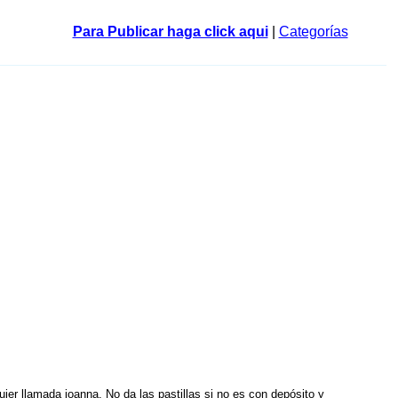
Para Publicar haga click aqui
|
Categorías
er llamada joanna. No da las pastillas si no es con depósito y