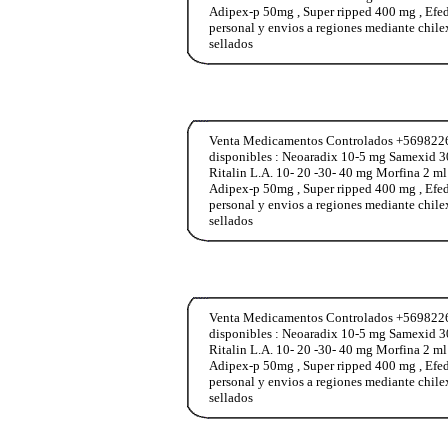
Adipex-p 50mg , Super ripped 400 mg , Ef
personal y envios a regiones mediante chile
sellados
Venta Medicamentos Controlados +569822653
disponibles : Neoaradix 10-5 mg Samexid 3
Ritalin L.A. 10- 20 -30- 40 mg Morfina 2 m
Adipex-p 50mg , Super ripped 400 mg , Ef
personal y envios a regiones mediante chile
sellados
Venta Medicamentos Controlados +569822653
disponibles : Neoaradix 10-5 mg Samexid 3
Ritalin L.A. 10- 20 -30- 40 mg Morfina 2 m
Adipex-p 50mg , Super ripped 400 mg , Ef
personal y envios a regiones mediante chile
sellados