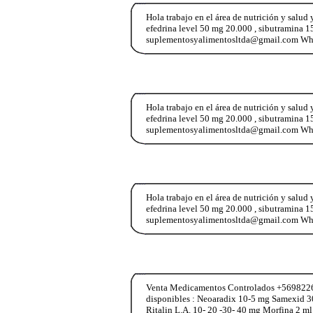
Hola trabajo en el área de nutrición y salud
efedrina level 50 mg 20.000 , sibutramina 15
suplementosyalimentosltda@gmail.com Wha
Hola trabajo en el área de nutrición y salud
efedrina level 50 mg 20.000 , sibutramina 15
suplementosyalimentosltda@gmail.com Wha
Hola trabajo en el área de nutrición y salud
efedrina level 50 mg 20.000 , sibutramina 15
suplementosyalimentosltda@gmail.com Wha
Venta Medicamentos Controlados +569822653
disponibles : Neoaradix 10-5 mg Samexid 3
Ritalin L.A. 10- 20 -30- 40 mg Morfina 2 m