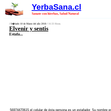
YerbaSana.cl
Sanate con hierbas, Salud Natural
/ S�bado 10 de Marzo del año 2018 /
16:33 Horas.
Elvenir y sentis
Estafa...
56974470615 el celular de ésta persona es un estafador. Su nombre es