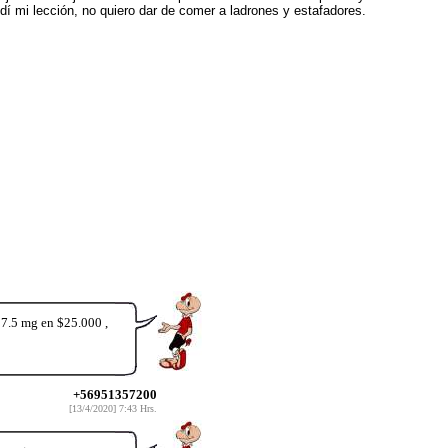
dí mi lección, no quiero dar de comer a ladrones y estafadores.
37.5 mg en $25.000 ,
+56951357200
[13/4/2020] 7:43 Hrs.