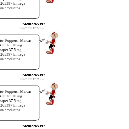
2265397 Entrega
ura productos
+56982265397
[3/4/2020] 12:22 Hrs.
o- Poppers , Marcas
 Rubifen 20 mg
inapet 37.5 mg
2265397 Entrega
ura productos
+56982265397
[3/4/2020] 12:21 Hrs.
o- Poppers , Marcas
 Rubifen 20 mg
inapet 37.5 mg
2265397 Entrega
ura productos
+56982265397