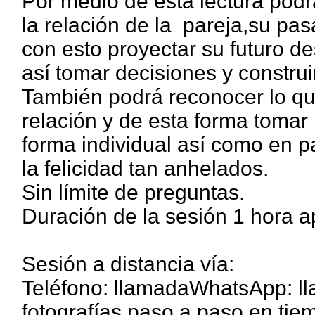
Por medio de esta lectura podr
la relación de la pareja,su pas
con esto proyectar su futuro de
así tomar decisiones y construir
También podrá reconocer lo que
relación y de esta forma tomar
forma individual así como en par
la felicidad tan anhelados.
Sin límite de preguntas.
Duración de la sesión 1 hora 
Sesión a distancia vía:
Teléfono: llamadaWhatsApp: l
fotografías paso a paso en ti