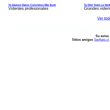
Te Damos Datos Concretos Min Eurh
Te Dire Toda La Ver
Videntes profesionales
Grandes viden
Ver tod
Su aviso 
Sitios amigos
SerAgro.cl