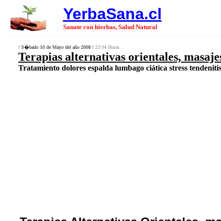
YerbaSana.cl
Sanate con hierbas, Salud Natural
/ S�bado 10 de Mayo del año 2008 /
23:04 Horas.
Terapias alternativas orientales, masaje
Tratamiento dolores espalda lumbago ciática stress tendenitis m