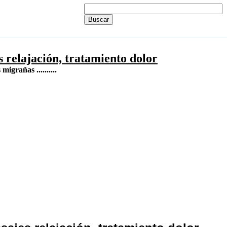
s relajación, tratamiento dolor
igrañas ..........