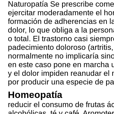
Naturopatía Se prescribe come
ejercitar moderadamente el hom
formación de adherencias en la
dolor, lo que obliga a la perso
o total. El trastorno casi siem
padecimiento doloroso (artritis
normalmente no implicaría sino
en este caso pone en marcha un 
y el dolor impiden reanudar el 
por producir una especie de pa
Homeopatía
reducir el consumo de frutas á
alcohólicas, té y café. Aromot