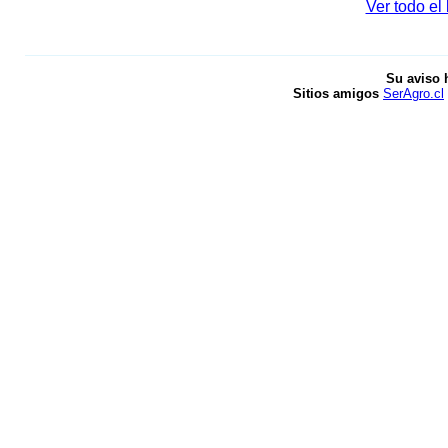
Ver todo el
Su aviso 
Sitios amigos
SerAgro.cl