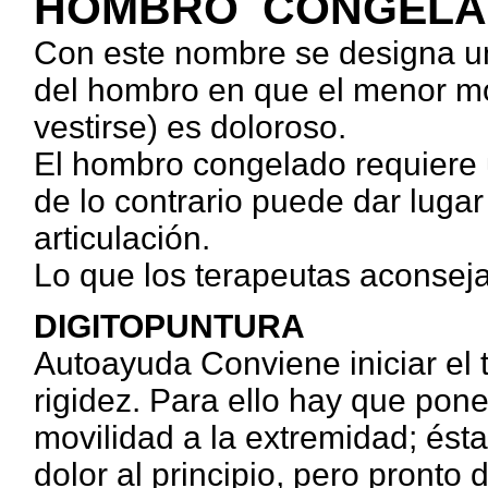
HOMBRO CONGEL
Con este nombre se designa un 
del hombro en que el menor mo
vestirse) es doloroso.
El hombro congelado requiere u
de lo contrario puede dar lugar 
articulación.
Lo que los terapeutas aconsej
DIGITOPUNTURA
Autoayuda Conviene iniciar el 
rigidez. Para ello hay que pone
movilidad a la extremidad; és
dolor al principio, pero pronto d