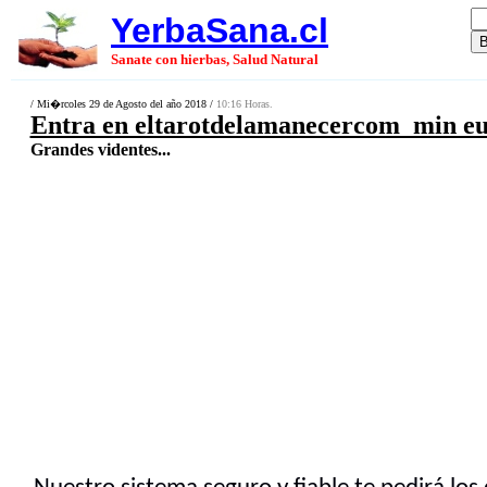
YerbaSana.cl
Sanate con hierbas, Salud Natural
/ Mi�rcoles 29 de Agosto del año 2018 /
10:16 Horas.
Entra en eltarotdelamanecercom min e
Grandes videntes...