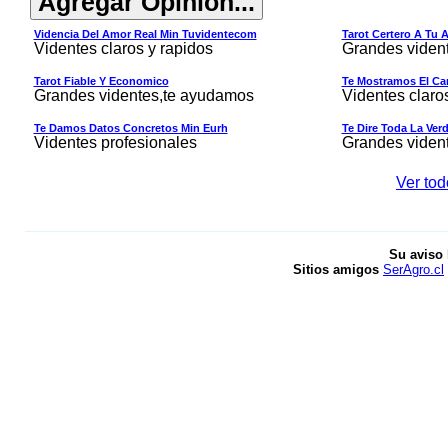
Videncia Del Amor Real Min Tuvidentecom
Tarot Certero A Tu 
Videntes claros y rapidos
Grandes viden
Tarot Fiable Y Economico
Te Mostramos El Cam
Grandes videntes,te ayudamos
Videntes claro
Te Damos Datos Concretos Min Eurh
Te Dire Toda La Ver
Videntes profesionales
Grandes viden
Ver tod
Su aviso 
Sitios amigos
SerAgro.cl