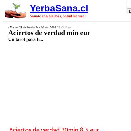
YerbaSana.cl
Sanate con hierbas, Salud Natural
/ Viernes 21 de Septiembre del año 2018 /
9:43 Horas.
Aciertos de verdad min eur
Un tarot para ti...
Aciertos de verdad 30min 8.5 eur