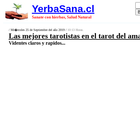
YerbaSana.cl
Sanate con hierbas, Salud Natural
/ Mi�rcoles 25 de Septiembre del año 2019 /
10:13 Horas.
Las mejores tarotistas en el tarot del a
Videntes claros y rapidos...