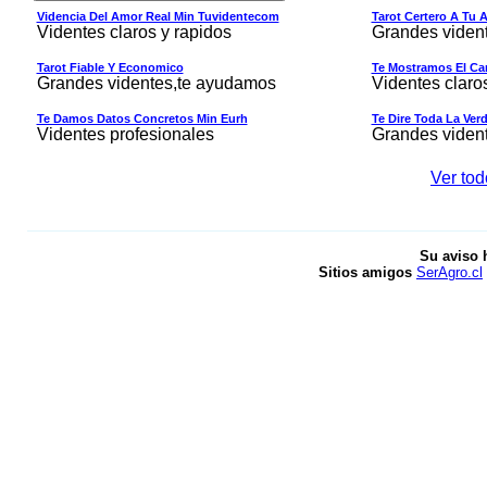
Videncia Del Amor Real Min Tuvidentecom
Tarot Certero A Tu 
Videntes claros y rapidos
Grandes viden
Tarot Fiable Y Economico
Te Mostramos El Cam
Grandes videntes,te ayudamos
Videntes claro
Te Damos Datos Concretos Min Eurh
Te Dire Toda La Ver
Videntes profesionales
Grandes viden
Ver tod
Su aviso 
Sitios amigos
SerAgro.cl