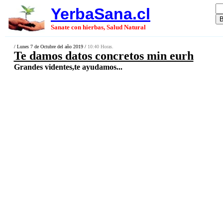
YerbaSana.cl
Sanate con hierbas, Salud Natural
/ Lunes 7 de Octubre del año 2019 /
10:40 Horas.
Te damos datos concretos min eurh
Grandes videntes,te ayudamos...