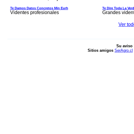
Te Damos Datos Concretos Min Eurh
Te Dire Toda La Ver
Videntes profesionales
Grandes viden
Ver tod
Su aviso 
Sitios amigos
SerAgro.cl