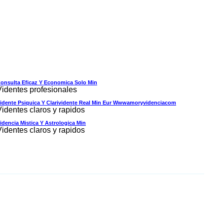
onsulta Eficaz Y Economica Solo Min
Videntes profesionales
idente Psiquica Y Clarividente Real Min Eur Wwwamoryvidenciacom
Videntes claros y rapidos
idencia Mistica Y Astrologica Min
Videntes claros y rapidos