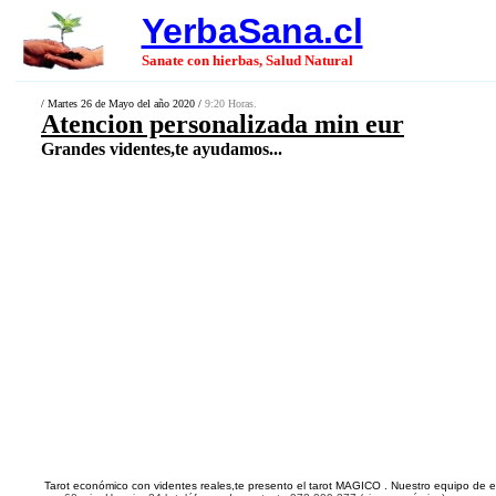
YerbaSana.cl
Sanate con hierbas, Salud Natural
/ Martes 26 de Mayo del año 2020 /
9:20 Horas.
Atencion personalizada min eur
Grandes videntes,te ayudamos...
Tarot económico
con videntes
reales
,te presento el tarot
MAGICO
. Nuestro equipo de ex