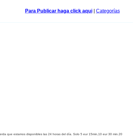
Para Publicar haga click aqui
|
Categorías
erda
que
estamos disponibles las 24 horas del día. Solo 5 eur 15min,10 eur 30 min.
20