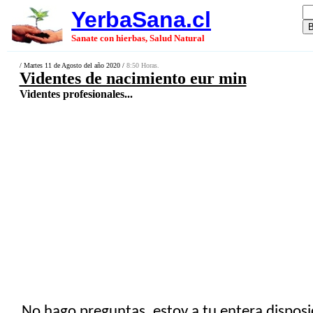
YerbaSana.cl
Sanate con hierbas, Salud Natural
/ Martes 11 de Agosto del año 2020 /
8:50 Horas.
Videntes de nacimiento eur min
Videntes profesionales...
No hago preguntas ,estoy a tu entera disposi