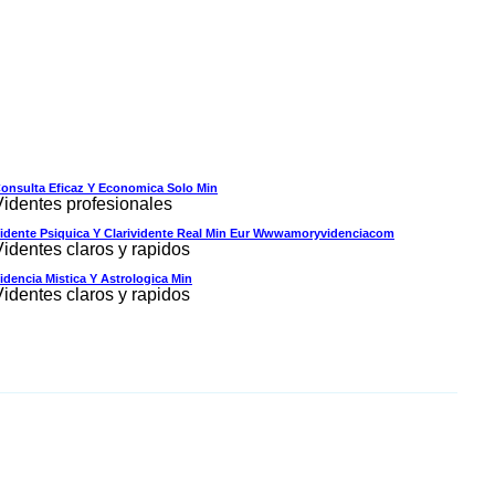
onsulta Eficaz Y Economica Solo Min
Videntes profesionales
idente Psiquica Y Clarividente Real Min Eur Wwwamoryvidenciacom
Videntes claros y rapidos
idencia Mistica Y Astrologica Min
Videntes claros y rapidos