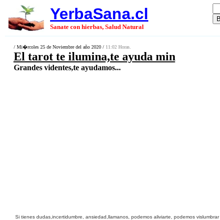
YerbaSana.cl
Sanate con hierbas, Salud Natural
/ Mi�rcoles 25 de Noviembre del año 2020 /
11:02 Horas.
El tarot te ilumina,te ayuda min
Grandes videntes,te ayudamos...
Si tienes dudas,incertidumbre, ansiedad,llamanos, podemos aliviarte, podemos vislumbrar l