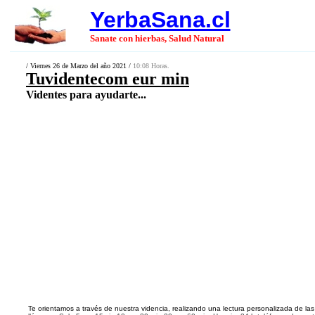
YerbaSana.cl
Sanate con hierbas, Salud Natural
/ Viernes 26 de Marzo del año 2021 /
10:08 Horas.
Tuvidentecom eur min
Videntes para ayudarte...
Te orientamos a través de nuestra videncia, realizando una lectura personalizada de las 