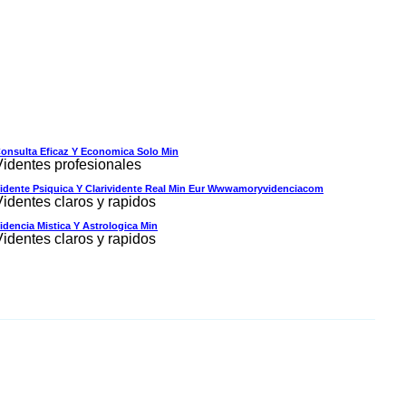
onsulta Eficaz Y Economica Solo Min
Videntes profesionales
idente Psiquica Y Clarividente Real Min Eur Wwwamoryvidenciacom
Videntes claros y rapidos
idencia Mistica Y Astrologica Min
Videntes claros y rapidos