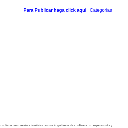
Para Publicar haga click aqui
|
Categorías
nsultado con nuestras tarotistas. somos tu gabinete de confianza. no esperes más y