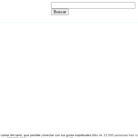
cartas del tarot, que permite conectar con tus guías espirituales.
Más de 1
5
.000 personas han co