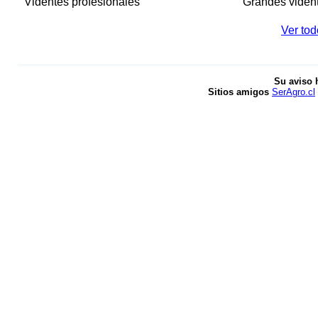
Videntes profesionales
Grandes viden
Ver tod
Su aviso 
Sitios amigos
SerAgro.cl