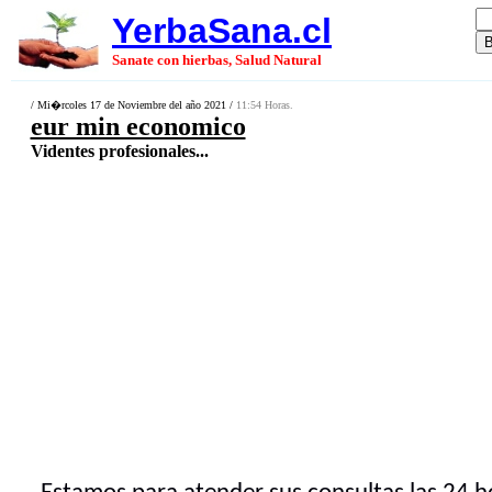
YerbaSana.cl
Sanate con hierbas, Salud Natural
/ Mi�rcoles 17 de Noviembre del año 2021 /
11:54 Horas.
eur min economico
Videntes profesionales...