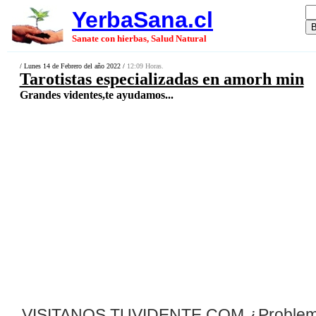
YerbaSana.cl
Sanate con hierbas, Salud Natural
/ Lunes 14 de Febrero del año 2022 /
12:09 Horas.
Tarotistas especializadas en amorh min
Grandes videntes,te ayudamos...
VISITANOS TUVIDENTE.COM
¿
P
roblem