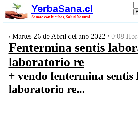
YerbaSana.cl
Sanate con hierbas, Salud Natural
/ Martes 26 de Abril del año 2022 /
0:08 Hor
Fentermina sentis labora
laboratorio re
+ vendo fentermina sentis l
laboratorio re...