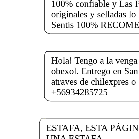
100% confiable y Las Pa
originales y selladas lo
Sentís 100% RECOM
Hola! Tengo a la venga 
obexol. Entrego en San
atraves de chilexpres o
+56934285725
ESTAFA, ESTA PÁGIN
UNA ESTAFA