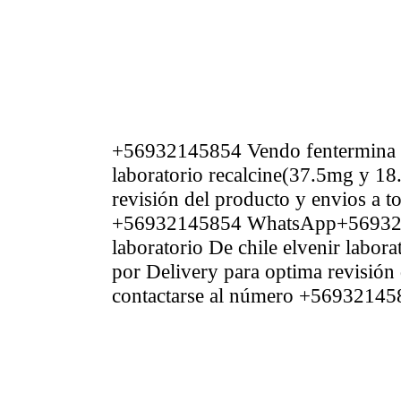
+56932145854 Vendo fentermina sen
laboratorio recalcine(37.5mg y 18
revisión del producto y envios a t
+56932145854 WhatsApp+5693214
laboratorio De chile elvenir labo
por Delivery para optima revisión 
contactarse al número +56932145