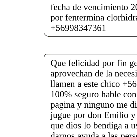
fecha de vencimiento 
por fentermina clorhidr
+56998347361
Que felicidad por fin g
aprovechan de la necesi
llamen a este chico +5
100% seguro hable con 
pagina y ninguno me di
jugue por don Emilio 
que dios lo bendiga a u
darnos ayuda a las per