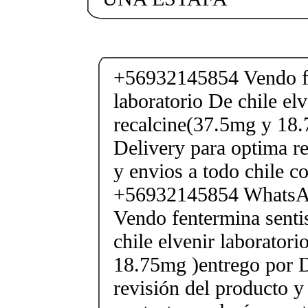
+56932145854 Vendo fe
laboratorio De chile elv
recalcine(37.5mg y 18.
Delivery para optima re
y envios a todo chile c
+56932145854 Whats
Vendo fentermina senti
chile elvenir laborator
18.75mg )entrego por D
revisión del producto y