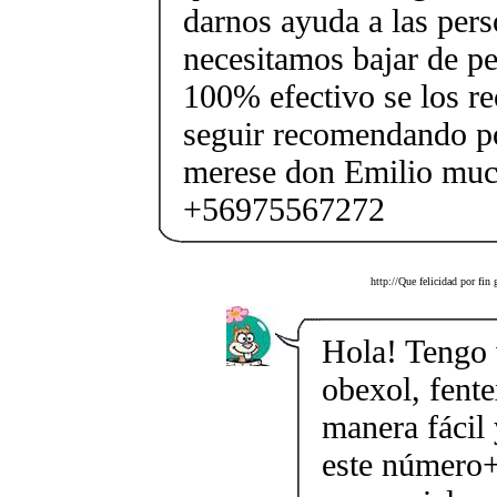
darnos ayuda a las per
necesitamos bajar de pe
100% efectivo se los r
seguir recomendando po
merese don Emilio muc
+56975567272
http://Que felicidad por fin
Hola! Tengo v
obexol, fente
manera fácil 
este número