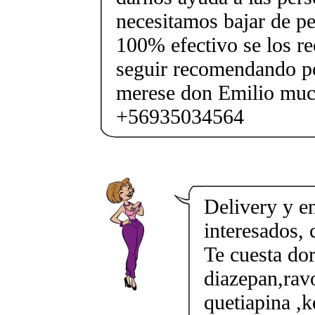
necesitamos bajar de pe
100% efectivo se los r
seguir recomendando po
merese don Emilio muc
+56935034564
Delivery y en
interesados,
Te cuesta do
diazepan,ravo
quetiapina ,k