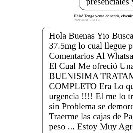
presenciales 
Hola! Tengo venta de sentis, elvenir
[28/9/2023] 17:54 Hrs.
Hola Buenas Yio Busca
37.5mg lo cual llegue 
Comentarios Al Whats
El Cual Me ofreció
BUENISIMA TRATA
COMPLETO Era Lo que
urgencia !!!! El me lo 
sin Problema se demoro
Traerme las cajas de Pas
peso ... Estoy Muy Agr