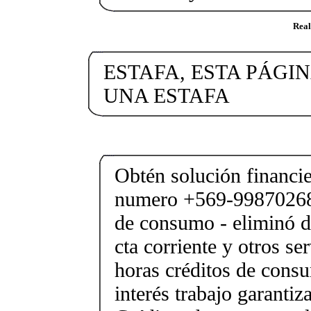
Real
ESTAFA, ESTA PÁGIN
UNA ESTAFA
Obtén solución financi
numero +569-99870268 
de consumo - eliminó d
cta corriente y otros se
horas créditos de consu
interés trabajo garantiz