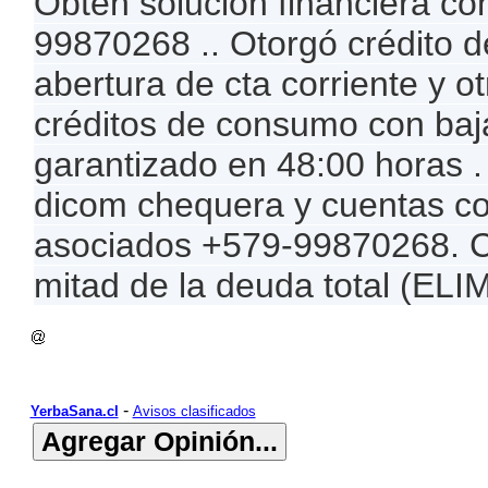
Obtén solución financiera c
99870268 .. Otorgó crédito d
abertura de cta corriente y o
créditos de consumo con baja
garantizado en 48:00 horas 
dicom chequera y cuentas cor
asociados +579-99870268. C
mitad de la deuda total (EL
-
YerbaSana.cl
Avisos clasificados