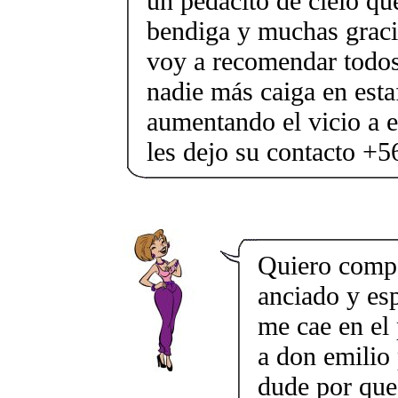
un pedacito de cielo qu
bendiga y muchas gracia
voy a recomendar todos
nadie más caiga en esta
aumentando el vicio a 
les dejo su contacto +
Quiero compa
anciado y esp
me cae en el
a don emilio 
dude por que