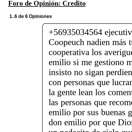
Foro de Opinión: Credito
1..6 de 6 Opiniones
+56935034564 ejecutivo
Coopeuch nadien más tr
cooperativa los averigu
emilio si me gestiono m
insisto no sigan perdie
con personas que lucran
la gente lean los come
las personas que reco
emilio por sus buenas g
don emilio por que Dios