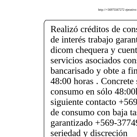
http://+56975567272 ejecutivo 
Realizó créditos de co
de interés trabajo gara
dicom chequera y cuenta
servicios asociados cons
bancarisado y obte a fi
48:00 horas . Concrete 
consumo en sólo 48:00h
siguiente contacto +56
de consumo con baja tas
garantizado +569-3774
seriedad y discreción