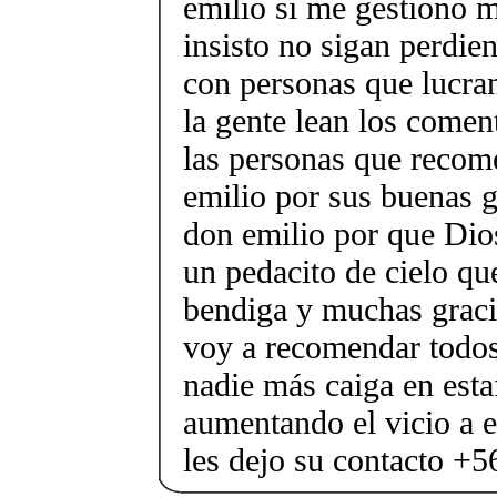
emilio si me gestiono m
insisto no sigan perdie
con personas que lucran
la gente lean los come
las personas que reco
emilio por sus buenas g
don emilio por que Dios
un pedacito de cielo qu
bendiga y muchas gracia
voy a recomendar todos
nadie más caiga en esta
aumentando el vicio a 
les dejo su contacto +