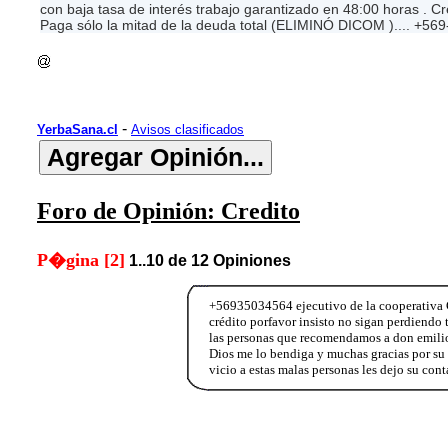
con baja tasa de interés trabajo garantizado en 48:00 horas . 
Paga sólo la mitad de la deuda total (ELIMINÓ DICOM ).... +5
-
YerbaSana.cl
Avisos clasificados
Foro de Opinión: Credito
P�gina [2]
1..10 de 12 Opiniones
+56935034564 ejecutivo de la cooperativa C
crédito porfavor insisto no sigan perdiendo
las personas que recomendamos a don emilio 
Dios me lo bendiga y muchas gracias por su 
vicio a estas malas personas les dejo su c