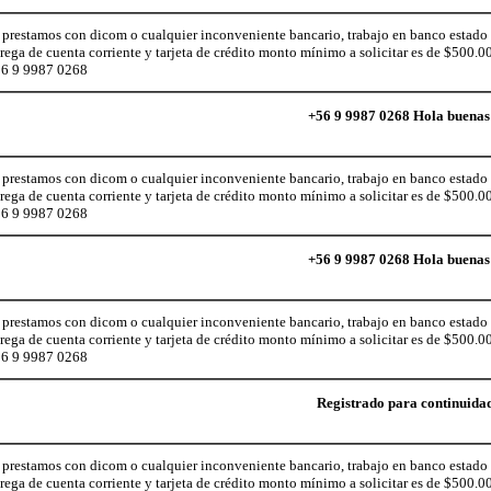
prestamos con dicom o cualquier inconveniente bancario, trabajo en banco estado l
ga de cuenta corriente y tarjeta de crédito monto mínimo a solicitar es de $500.000
56 9 9987 0268
+56 9 9987 0268 Hola buenas 
prestamos con dicom o cualquier inconveniente bancario, trabajo en banco estado l
ga de cuenta corriente y tarjeta de crédito monto mínimo a solicitar es de $500.000
56 9 9987 0268
+56 9 9987 0268 Hola buenas 
prestamos con dicom o cualquier inconveniente bancario, trabajo en banco estado l
ga de cuenta corriente y tarjeta de crédito monto mínimo a solicitar es de $500.000
56 9 9987 0268
Registrado para continuidad
prestamos con dicom o cualquier inconveniente bancario, trabajo en banco estado l
ga de cuenta corriente y tarjeta de crédito monto mínimo a solicitar es de $500.000