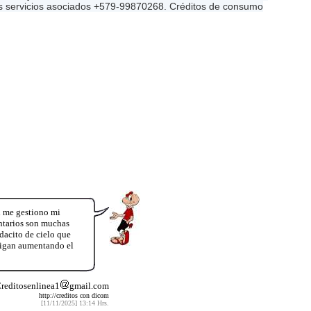
ros servicios asociados +579-99870268. Créditos de consumo
i me gestiono mi
entarios son muchas
dacito de cielo que
 sigan aumentando el
Creditosenlinea1
gmail.com
http://creditos con dicom
[11/11/2025] 13:14 Hrs.