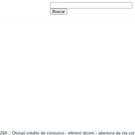
8 .. Otorgó crédito de consumo - eliminó dicom - abertura de cta corr