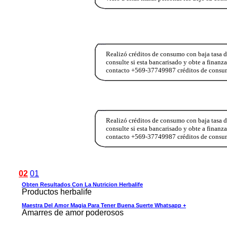
Realizó créditos de consumo con baja tasa de
consulte si esta bancarisado y obte a finanz
contacto +569-37749987 créditos de consumo
Realizó créditos de consumo con baja tasa de
consulte si esta bancarisado y obte a finanz
contacto +569-37749987 créditos de consumo
02
01
Obten Resultados Con La Nutricion Herbalife
Productos herbalife
Maestra Del Amor Magia Para Tener Buena Suerte Whatsapp +
Amarres de amor poderosos