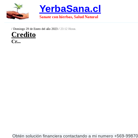
YerbaSana.cl
Sanate con hierbas, Salud Natural
/ Domingo 29 de Enero del año 2023 /
23:12 Horas.
Credito
Cr...
Obtén solución financiera contactando a mi numero +569-9987026