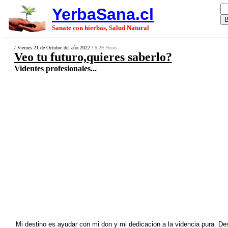
YerbaSana.cl
Sanate con hierbas, Salud Natural
/ Viernes 21 de Octubre del año 2022 /
8:29 Horas.
Veo tu futuro,quieres saberlo?
Videntes profesionales...
Mi destino es ayudar con mi don y mi dedicacion a la videncia pura. De