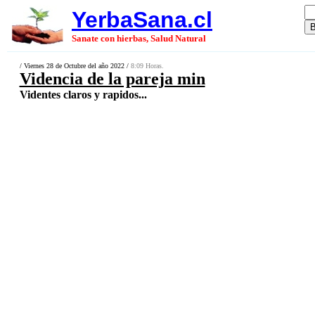
YerbaSana.cl
Sanate con hierbas, Salud Natural
/ Viernes 28 de Octubre del año 2022 /
8:09 Horas.
Videncia de la pareja min
Videntes claros y rapidos...