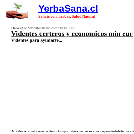
YerbaSana.cl
Sanate con hierbas, Salud Natural
/ Jueves 3 de Noviembre del año 2022 /
10:13 Horas.
Videntes certeros y economicos min eur
Videntes para ayudarte...
Mi Videncia natural y sensitiva desarrollada por mi hace muchos años que me permite darte fechas y darte 