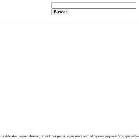
al detalle cualquier situación, te diré lo que piensa, lo que siente por ti o lo que me preguntes.Soy Especialista e