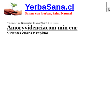
YerbaSana.cl
Sanate con hierbas, Salud Natural
/ Viernes 4 de Noviembre del año 2022 /
9:10 Horas.
Amoryvidenciacom min eur
Videntes claros y rapidos...