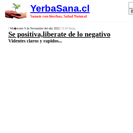
YerbaSana.cl
Sanate con hierbas, Salud Natural
/ Mi�rcoles 9 de Noviembre del año 2022 /
9:34 Horas.
Se positiva,liberate de lo negativo
Videntes claros y rapidos...