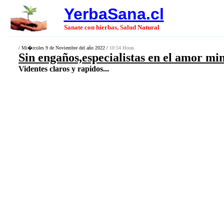
YerbaSana.cl
Sanate con hierbas, Salud Natural
/ Mi�rcoles 9 de Noviembre del año 2022 /
10:54 Horas.
Sin engaños,especialistas en el amor mi
Videntes claros y rapidos...