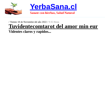
YerbaSana.cl
Sanate con hierbas, Salud Natural
/ Viernes 18 de Noviembre del año 2022 /
9:35 Horas.
Tuvidentecomtarot del amor min eur
Videntes claros y rapidos...