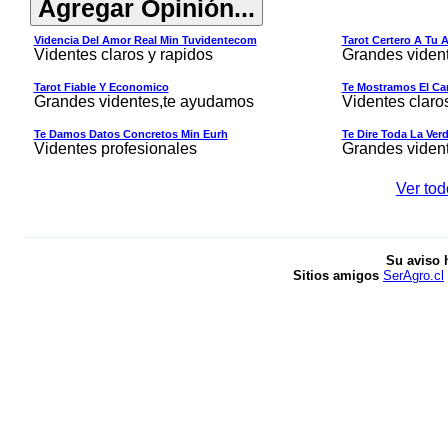
Videncia Del Amor Real Min Tuvidentecom
Tarot Certero A Tu 
Videntes claros y rapidos
Grandes viden
Tarot Fiable Y Economico
Te Mostramos El Cam
Grandes videntes,te ayudamos
Videntes claro
Te Damos Datos Concretos Min Eurh
Te Dire Toda La Ver
Videntes profesionales
Grandes viden
Ver tod
Su aviso 
Sitios amigos
SerAgro.cl