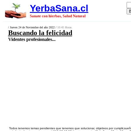
YerbaSana.cl
Sanate con hierbas, Salud Natural
/ Jueves 24 de Noviembre del año 2022 /
10:45 Horas.
Buscando la felicidad
Videntes profesionales...
Todos tenemos temas pendientes que tenemos que solucionar, objetivos por cumplir,sueños