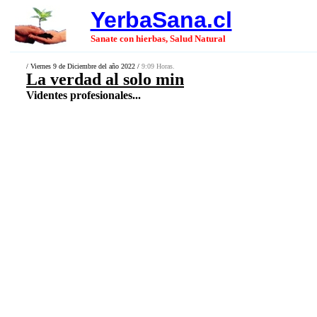
YerbaSana.cl
Sanate con hierbas, Salud Natural
/ Viernes 9 de Diciembre del año 2022 /
9:09 Horas.
La verdad al solo min
Videntes profesionales...