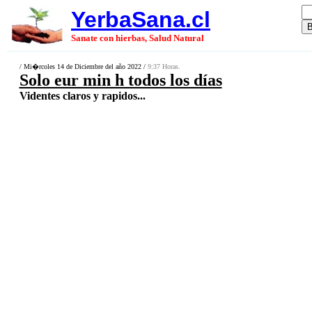
YerbaSana.cl
Sanate con hierbas, Salud Natural
/ Mi�rcoles 14 de Diciembre del año 2022 /
9:37 Horas.
Solo eur min h todos los días
Videntes claros y rapidos...