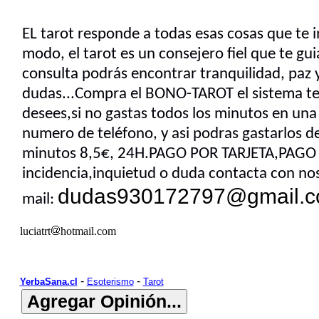
EL tarot responde a todas esas cosas que te 
modo, el tarot es un consejero fiel que te 
consulta podrás encontrar tranquilidad, paz y
dudas...Compra el BONO-TAROT el sistema te 
desees,si no gastas todos los minutos en una 
numero de teléfono, y asi podras gastarlos 
minutos 8,5€, 24H.PAGO POR TARJETA,PAGO 
incidencia,inquietud o duda contacta con noso
dudas930172797@gmail.
mail:
luciatrt
hotmail.com
-
-
YerbaSana.cl
Esoterismo
Tarot