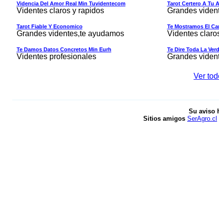
Videncia Del Amor Real Min Tuvidentecom
Tarot Certero A Tu 
Videntes claros y rapidos
Grandes viden
Tarot Fiable Y Economico
Te Mostramos El Cam
Grandes videntes,te ayudamos
Videntes claro
Te Damos Datos Concretos Min Eurh
Te Dire Toda La Ver
Videntes profesionales
Grandes viden
Ver tod
Su aviso 
Sitios amigos
SerAgro.cl