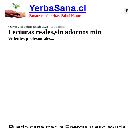
YerbaSana.cl
Sanate con hierbas, Salud Natural
/ Jueves 2 de Febrero del año 2023 /
10:32 Horas.
Lecturas reales,sin adornos min
Videntes profesionales...
Puedo canalizar la Energia y eso ayuda m