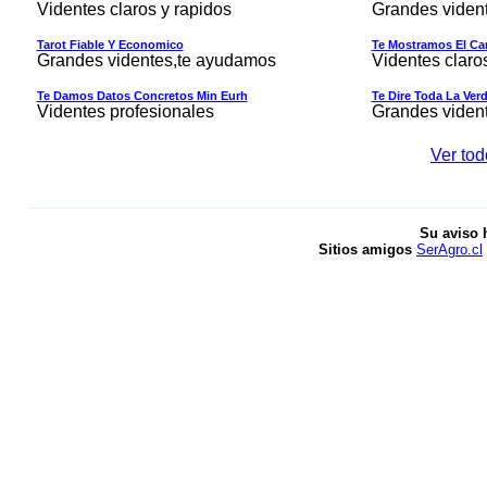
Videntes claros y rapidos
Grandes viden
Tarot Fiable Y Economico
Te Mostramos El Cam
Grandes videntes,te ayudamos
Videntes claro
Te Damos Datos Concretos Min Eurh
Te Dire Toda La Ver
Videntes profesionales
Grandes viden
Ver tod
Su aviso 
Sitios amigos
SerAgro.cl