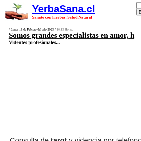
YerbaSana.cl
Sanate con hierbas, Salud Natural
/ Lunes 13 de Febrero del año 2023 /
10:13 Horas.
Somos grandes especialistas en amor, h
Videntes profesionales...
Consulta de
tarot
y videncia por telefono